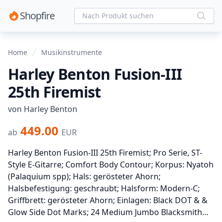
Shopfire
Home
Musikinstrumente
Harley Benton Fusion-III
25th Firemist
von Harley Benton
449.00
ab
EUR
Harley Benton Fusion-III 25th Firemist; Pro Serie, ST-
Style E-Gitarre; Comfort Body Contour; Korpus: Nyatoh
(Palaquium spp); Hals: gerösteter Ahorn;
Halsbefestigung: geschraubt; Halsform: Modern-C;
Griffbrett: gerösteter Ahorn; Einlagen: Black DOT & &
Glow Side Dot Marks; 24 Medium Jumbo Blacksmith